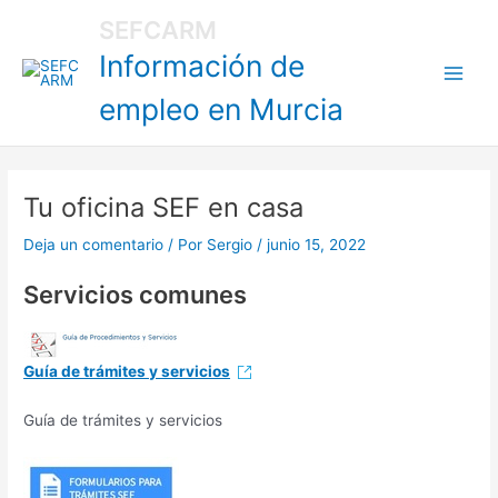
Ir
Main
SEFCARM
al
Información de
Men
contenido
empleo en Murcia
Tu oficina SEF en casa
Deja un comentario
/ Por
Sergio
/
junio 15, 2022
Servicios comunes
Guía de trámites y servicios
Guía de trámites y servicios