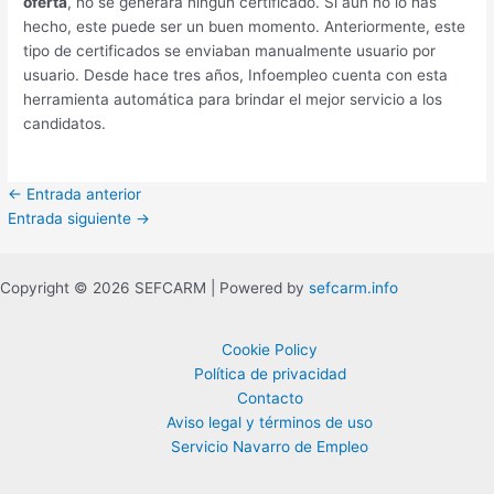
oferta
, no se generará ningún certificado. Si aún no lo has
hecho, este puede ser un buen momento. Anteriormente, este
tipo de certificados se enviaban manualmente usuario por
usuario. Desde hace tres años, Infoempleo cuenta con esta
herramienta automática para brindar el mejor servicio a los
candidatos.
←
Entrada anterior
Entrada siguiente
→
Copyright © 2026 SEFCARM | Powered by
sefcarm.info
Cookie Policy
Política de privacidad
Contacto
Aviso legal y términos de uso
Servicio Navarro de Empleo