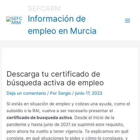
Ir
Main
SEFCARM
al
Información de
Men
contenido
empleo en Murcia
Descarga tu certificado de
búsqueda activa de empleo
Deja un comentario
/ Por
Sergio
/
junio 17, 2023
Si estás en situación de empleo y cobras una ayuda, como el
subsidio o la RAI, vuelve a ser necesario presentar el
certificado de busqueda activa
. Desde el inicio de la
pandemia y hasta junio de 2021 se suprimió este requisito,
pero ahora ha vuelto a tener vigencia. Te explicamos en qué
consiste, en qué situaciones lo pides y cómo lo consigues, y